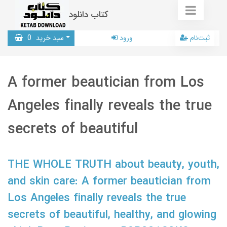
کتاب دانلود
ثبت‌نام
ورود
سبد خرید
0
A former beautician from Los
Angeles finally reveals the true
secrets of beautiful
THE WHOLE TRUTH about beauty, youth,
and skin care: A former beautician from
Los Angeles finally reveals the true
secrets of beautiful, healthy, and glowing