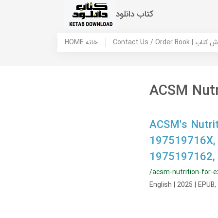
کتاب دانلود
 ما / سفارش کتاب
HOME خانه
ACSM Nutri
ACSM's Nutrit
197519716X,
1975197162,
/acsm-nutrition-for-e
English | 2025 | EPUB