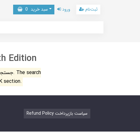
ثبت‌نام
ورود
سبد خرید
0
h Edition
جستجو ن
K section.
Refund Policy سیاست بازپرداخت