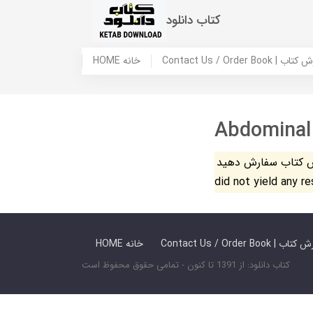
کتاب دانلود
 ما / سفارش کتاب
HOME خانه
Abdominal
فارش دهید. The search
did not yield any r
 ما / سفارش کتاب
HOME خانه
کتاب دانلود: از 1391 تا کنون - تمامی حقوق محفوظ است