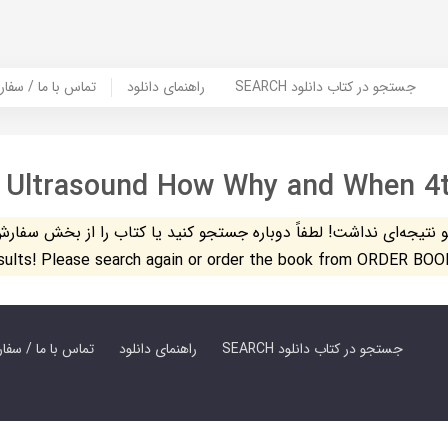
SEARCH جستجو در کتاب دانلود
راهنمای دانلود
Contact Us / Order Book | تماس با
 Ultrasound How Why and When 4t
تیجه‌ای نداشت! لطفاً دوباره جستجو کنید یا کتاب را از بخش سفارش کتاب س
esults! Please search again or order the book from ORDER BOO
SEARCH جستجو در کتاب دانلود
راهنمای دانلود
Contact Us / Order Book | تماس با