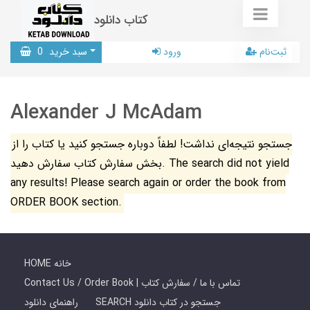
کتاب دانلود
ثبت‌نام
ورود
سبد خرید
0
Alexander J McAdam
جستجو نتیجه‌ای نداشت! لطفاً دوباره جستجو کنید یا کتاب را از
بخش سفارش کتاب سفارش دهید. The search did not yield
any results! Please search again or order the book from
ORDER BOOK section.
HOME خانه
Contact Us / Order Book | تماس با ما / سفارش کتاب
SEARCH جستجو در کتاب دانلود
راهنمای دانلود