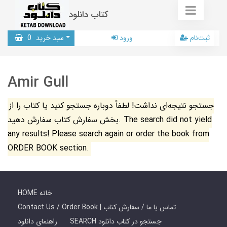
کتاب دانلود
ثبت‌نام
ورود
سبد خرید
0
Amir Gull
جستجو نتیجه‌ای نداشت! لطفاً دوباره جستجو کنید یا کتاب را از
بخش سفارش کتاب سفارش دهید. The search did not yield
any results! Please search again or order the book from
ORDER BOOK section.
HOME خانه
Contact Us / Order Book | تماس با ما / سفارش کتاب
SEARCH جستجو در کتاب دانلود
راهنمای دانلود