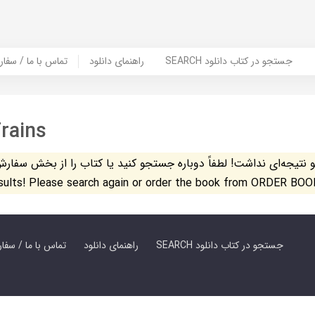
SEARCH جستجو در کتاب دانلود
راهنمای دانلود
Contact Us / Order Book | تماس با
rains
تیجه‌ای نداشت! لطفاً دوباره جستجو کنید یا کتاب را از بخش سفارش کتاب س
esults! Please search again or order the book from ORDER BOO
SEARCH جستجو در کتاب دانلود
راهنمای دانلود
Contact Us / Order Book | تماس با