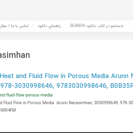
SEARCH جستجو در کتاب دانلود
راهنمای دانلود
Contact Us / Order Book | تماس با
asimhan
 Heat and Fluid Flow in Porous Media Arunn
 978-3030998646, 9783030998646, B0B3
and-fluid-flow-porous-media
nd Fluid Flow in Porous Media Arunn Narasimhan, 3030998649, 978-3
35RR4FM