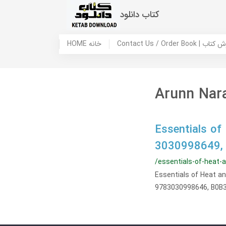
کتاب دانلود
 ما / سفارش کتاب
HOME خانه
Arunn Nar
Essentials of
3030998649,
/essentials-of-heat-
Essentials of Heat a
9783030998646, B0B