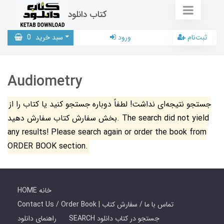
کتاب دانلود
ثبت‌نام
ورود
سبد خرید
0
Audiometry
جستجو نتیجه‌ای نداشت! لطفاً دوباره جستجو کنید یا کتاب را از
بخش سفارش کتاب سفارش دهید. The search did not yield
any results! Please search again or order the book from
ORDER BOOK section.
HOME خانه
Contact Us / Order Book | تماس با ما / سفارش کتاب
SEARCH جستجو در کتاب دانلود
راهنمای دانلود