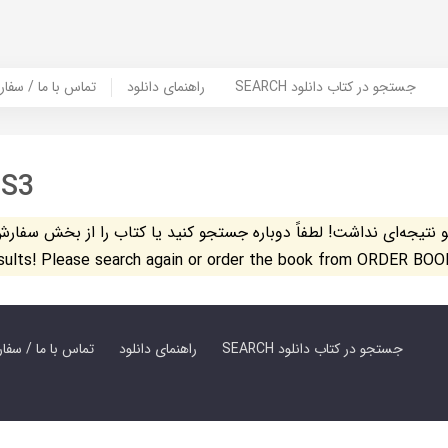
SEARCH جستجو در کتاب دانلود
راهنمای دانلود
Contact Us / Order Book | تماس با
S3
تیجه‌ای نداشت! لطفاً دوباره جستجو کنید یا کتاب را از بخش سفارش کتاب س
esults! Please search again or order the book from ORDER BOO
SEARCH جستجو در کتاب دانلود
راهنمای دانلود
Contact Us / Order Book | تماس با