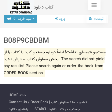
کتاب دانلود
ثبت‌نام
ورود
سبد خرید
0
B08P9CBDBM
جستجو نتیجه‌ای نداشت! لطفاً دوباره جستجو کنید یا کتاب را از
بخش سفارش کتاب سفارش دهید. The search did not yield
any results! Please search again or order the book from
ORDER BOOK section.
HOME خانه
Contact Us / Order Book | تماس با ما / سفارش کتاب
SEARCH جستجو در کتاب دانلود
راهنمای دانلود