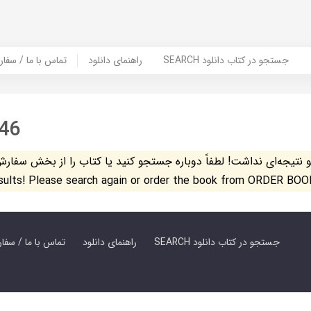
SEARCH جستجو در کتاب دانلود
راهنمای دانلود
Contact Us / Order Book | تماس با
46
تیجه‌ای نداشت! لطفاً دوباره جستجو کنید یا کتاب را از بخش سفارش کتاب س
esults! Please search again or order the book from ORDER BOO
SEARCH جستجو در کتاب دانلود
راهنمای دانلود
Contact Us / Order Book | تماس با