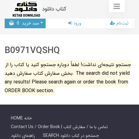
کتاب دانلود
ثبت‌نام
ورود
سبد خرید
0
B0971VQSHQ
جستجو نتیجه‌ای نداشت! لطفاً دوباره جستجو کنید یا کتاب را از
بخش سفارش کتاب سفارش دهید. The search did not yield
any results! Please search again or order the book from
ORDER BOOK section.
HOME خانه
Contact Us / Order Book | تماس با ما / سفارش کتاب
SEARCH جستجو در کتاب دانلود
راهنمای دانلود