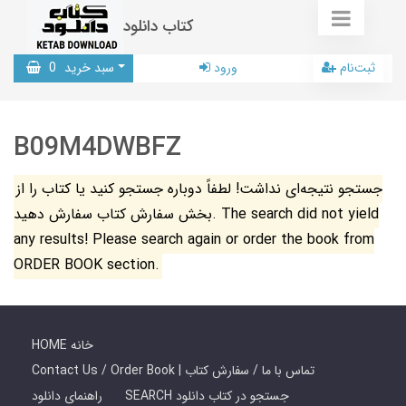
کتاب دانلود
ثبت‌نام
ورود
سبد خرید
0
B09M4DWBFZ
جستجو نتیجه‌ای نداشت! لطفاً دوباره جستجو کنید یا کتاب را از
بخش سفارش کتاب سفارش دهید. The search did not yield
any results! Please search again or order the book from
ORDER BOOK section.
HOME خانه
Contact Us / Order Book | تماس با ما / سفارش کتاب
SEARCH جستجو در کتاب دانلود
راهنمای دانلود