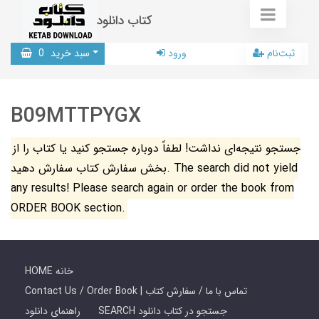
کتاب دانلود
ثبت‌نام
ورود
سبد خرید
0
B09MTTPYGX
جستجو نتیجه‌ای نداشت! لطفاً دوباره جستجو کنید یا کتاب را از
بخش سفارش کتاب سفارش دهید. The search did not yield
any results! Please search again or order the book from
ORDER BOOK section.
HOME خانه
Contact Us / Order Book | تماس با ما / سفارش کتاب
SEARCH جستجو در کتاب دانلود
راهنمای دانلود