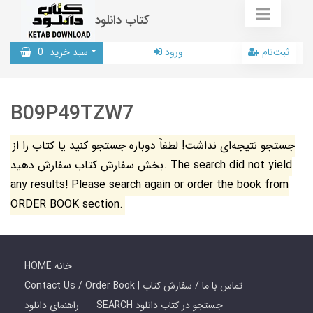
کتاب دانلود
ثبت‌نام
ورود
سبد خرید
0
B09P49TZW7
جستجو نتیجه‌ای نداشت! لطفاً دوباره جستجو کنید یا کتاب را از
بخش سفارش کتاب سفارش دهید. The search did not yield
any results! Please search again or order the book from
ORDER BOOK section.
HOME خانه
Contact Us / Order Book | تماس با ما / سفارش کتاب
SEARCH جستجو در کتاب دانلود
راهنمای دانلود