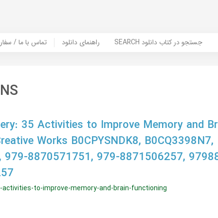
SEARCH جستجو در کتاب دانلود
راهنمای دانلود
Contact Us / Order Book | تماس با
SNS
y: 35 Activities to Improve Memory and Br
 Creative Works B0CPYSNDK8, B0CQ3398N7,
 979-8870571751, 979-8871506257, 9798
257
ctivities-to-improve-memory-and-brain-functioning