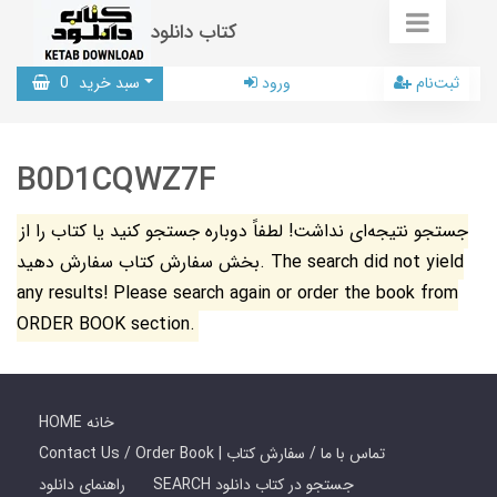
کتاب دانلود
ثبت‌نام
ورود
سبد خرید
0
B0D1CQWZ7F
جستجو نتیجه‌ای نداشت! لطفاً دوباره جستجو کنید یا کتاب را از
بخش سفارش کتاب سفارش دهید. The search did not yield
any results! Please search again or order the book from
ORDER BOOK section.
HOME خانه
Contact Us / Order Book | تماس با ما / سفارش کتاب
SEARCH جستجو در کتاب دانلود
راهنمای دانلود