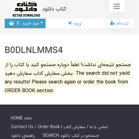
کتاب دانلود
ثبت‌نام
ورود
سبد خرید
0
B0DLNLMMS4
جستجو نتیجه‌ای نداشت! لطفاً دوباره جستجو کنید یا کتاب را از
بخش سفارش کتاب سفارش دهید. The search did not yield
any results! Please search again or order the book from
ORDER BOOK section.
HOME خانه
Contact Us / Order Book | تماس با ما / سفارش کتاب
SEARCH جستجو در کتاب دانلود
راهنمای دانلود