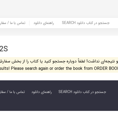
SEARCH جستجو در کتاب دانلود
راهنمای دانلود
Contact Us / Order Book | تماس با
2S
تیجه‌ای نداشت! لطفاً دوباره جستجو کنید یا کتاب را از بخش سفارش کتاب س
esults! Please search again or order the book from ORDER BOO
SEARCH جستجو در کتاب دانلود
راهنمای دانلود
Contact Us / Order Book | تماس با