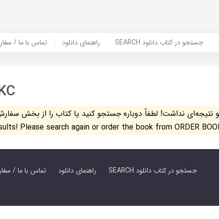
SEARCH جستجو در کتاب دانلود
راهنمای دانلود
Contact Us / Order Book | تماس با
KC
تیجه‌ای نداشت! لطفاً دوباره جستجو کنید یا کتاب را از بخش سفارش کتاب س
esults! Please search again or order the book from ORDER BOO
SEARCH جستجو در کتاب دانلود
راهنمای دانلود
Contact Us / Order Book | تماس با