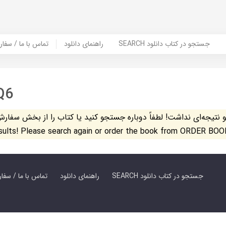
SEARCH جستجو در کتاب دانلود
راهنمای دانلود
Contact Us / Order Book | تماس با
Q6
تیجه‌ای نداشت! لطفاً دوباره جستجو کنید یا کتاب را از بخش سفارش کتاب س
esults! Please search again or order the book from ORDER BOO
SEARCH جستجو در کتاب دانلود
راهنمای دانلود
Contact Us / Order Book | تماس با