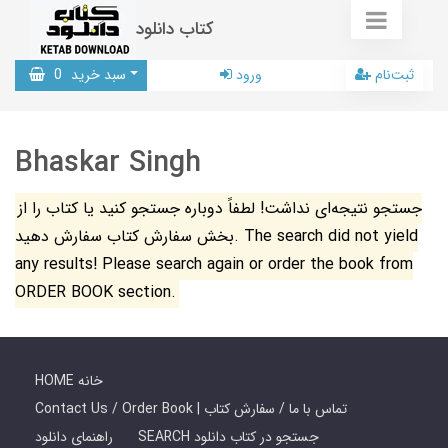
کتاب دانلود
ثبت‌نام
ورود
سبد خرید
0
Bhaskar Singh
جستجو نتیجه‌ای نداشت! لطفاً دوباره جستجو کنید یا کتاب را از
بخش سفارش کتاب سفارش دهید. The search did not yield
any results! Please search again or order the book from
ORDER BOOK section.
HOME خانه
Contact Us / Order Book | تماس با ما / سفارش کتاب
SEARCH جستجو در کتاب دانلود
راهنمای دانلود