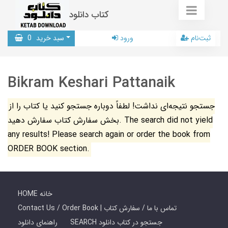
کتاب دانلود
ثبت‌نام
ورود
سبد خرید
0
Bikram Keshari Pattanaik
جستجو نتیجه‌ای نداشت! لطفاً دوباره جستجو کنید یا کتاب را از
بخش سفارش کتاب سفارش دهید. The search did not yield
any results! Please search again or order the book from
ORDER BOOK section.
HOME خانه
Contact Us / Order Book | تماس با ما / سفارش کتاب
SEARCH جستجو در کتاب دانلود
راهنمای دانلود