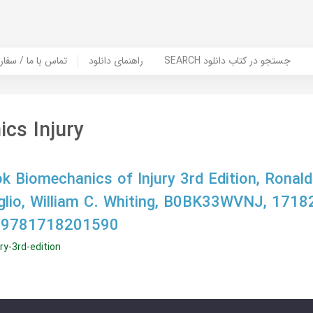
SEARCH جستجو در کتاب دانلود
راهنمای دانلود
Contact Us / Order Book | تماس با
cs Injury
 Biomechanics of Injury 3rd Edition, Ronald 
glio, William C. Whiting, B0BK33WVNJ, 171
 9781718201590
ry-3rd-edition