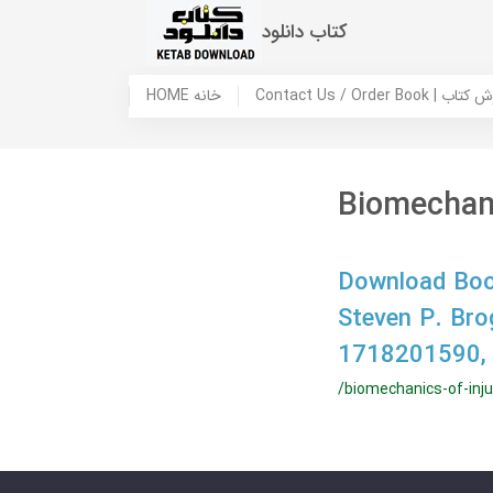
کتاب دانلود
 ما / سفارش کتاب
HOME خانه
Biomechani
Download Book
Steven P. Bro
1718201590,
/biomechanics-of-inju