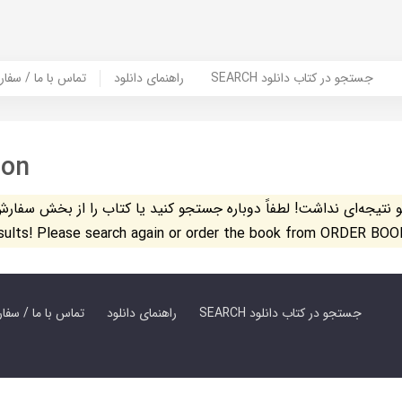
SEARCH جستجو در کتاب دانلود
راهنمای دانلود
Contact Us / Order Book | تماس با
son
تیجه‌ای نداشت! لطفاً دوباره جستجو کنید یا کتاب را از بخش سفارش کتاب س
esults! Please search again or order the book from ORDER BOO
SEARCH جستجو در کتاب دانلود
راهنمای دانلود
Contact Us / Order Book | تماس با