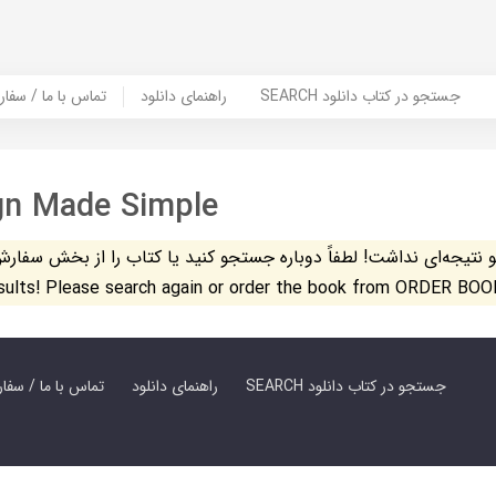
SEARCH جستجو در کتاب دانلود
راهنمای دانلود
Contact Us / Order Book | تماس با
gn Made Simple
تیجه‌ای نداشت! لطفاً دوباره جستجو کنید یا کتاب را از بخش سفارش کتاب س
esults! Please search again or order the book from ORDER BOO
SEARCH جستجو در کتاب دانلود
راهنمای دانلود
Contact Us / Order Book | تماس با