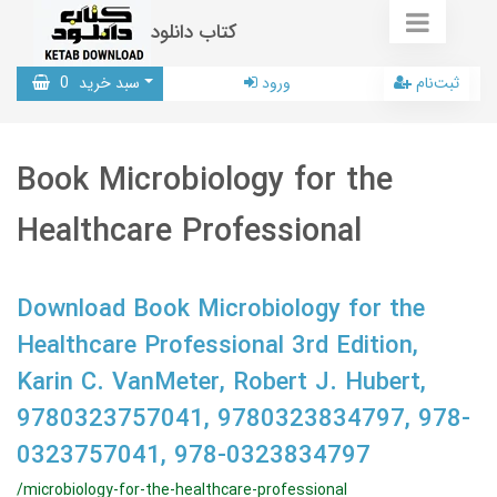
کتاب دانلود
ثبت‌نام
ورود
سبد خرید
0
Book Microbiology for the
Healthcare Professional
Download Book Microbiology for the
Healthcare Professional 3rd Edition,
Karin C. VanMeter, Robert J. Hubert,
9780323757041, 9780323834797, 978-
0323757041, 978-0323834797
/microbiology-for-the-healthcare-professional