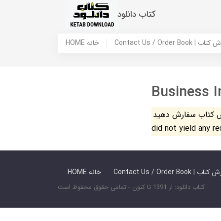
کتاب دانلود
 ما / سفارش کتاب
HOME خانه
Business I
فارش دهید. The search
did not yield any r
 ما / سفارش کتاب
HOME خانه
کتاب دانلود: از 1391 تا کنون - تمامی حقوق محفوظ است