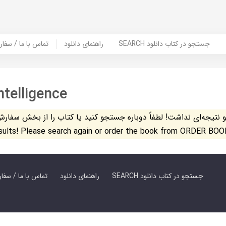
SEARCH جستجو در کتاب دانلود
راهنمای دانلود
Contact Us / Order Book | تماس با
ntelligence
تیجه‌ای نداشت! لطفاً دوباره جستجو کنید یا کتاب را از بخش سفارش کتاب س
esults! Please search again or order the book from ORDER BOO
SEARCH جستجو در کتاب دانلود
راهنمای دانلود
Contact Us / Order Book | تماس با