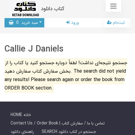
کتاب دانلود
ثبت‌نام
ورود
سبد خرید
0
Callie J Daniels
جستجو نتیجه‌ای نداشت! لطفاً دوباره جستجو کنید یا کتاب را از
بخش سفارش کتاب سفارش دهید. The search did not yield
any results! Please search again or order the book from
ORDER BOOK section.
HOME خانه
Contact Us / Order Book | تماس با ما / سفارش کتاب
SEARCH جستجو در کتاب دانلود
راهنمای دانلود