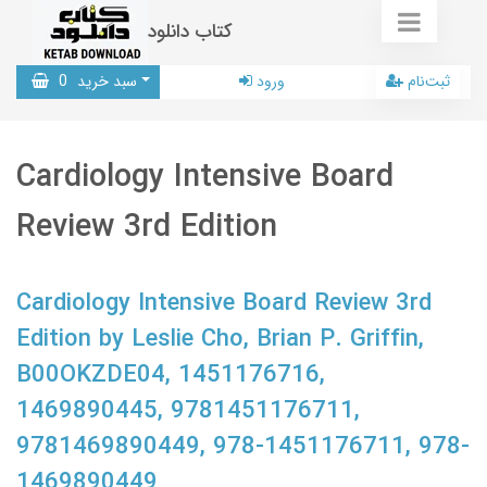
کتاب دانلود
ثبت‌نام
ورود
سبد خرید
0
Cardiology Intensive Board
Review 3rd Edition
Cardiology Intensive Board Review 3rd
Edition by Leslie Cho, Brian P. Griffin,
B00OKZDE04, 1451176716,
1469890445, 9781451176711,
9781469890449, 978-1451176711, 978-
1469890449