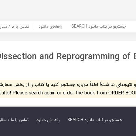
SEARCH جستجو در کتاب دانلود
راهنمای دانلود
Contact Us / Order Book | تماس با
issection and Reprogramming of B
تیجه‌ای نداشت! لطفاً دوباره جستجو کنید یا کتاب را از بخش سفارش کتاب س
esults! Please search again or order the book from ORDER BOO
SEARCH جستجو در کتاب دانلود
راهنمای دانلود
Contact Us / Order Book | تماس با