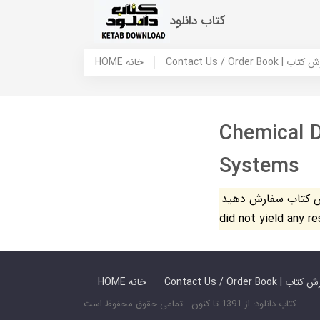
کتاب دانلود
 ما / سفارش کتاب
HOME خانه
Chemical D
Systems
فارش دهید. The search
did not yield any r
 ما / سفارش کتاب
HOME خانه
کتاب دانلود: از 1391 تا کنون - تمامی حقوق محفوظ است