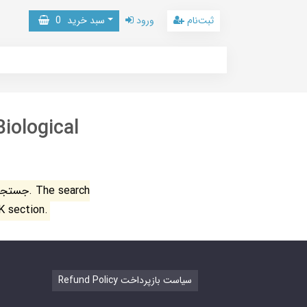
ثبت‌نام
ورود
سبد خرید
0
iological
جستجو ن
K section.
Refund Policy سیاست بازپرداخت