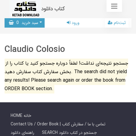
کتاب دانلود
ثبت‌نام
ورود
سبد خرید
0
Claudio Colosio
جستجو نتیجه‌ای نداشت! لطفاً دوباره جستجو کنید یا کتاب را از
بخش سفارش کتاب سفارش دهید. The search did not yield
any results! Please search again or order the book from
ORDER BOOK section.
HOME خانه
Contact Us / Order Book | تماس با ما / سفارش کتاب
SEARCH جستجو در کتاب دانلود
راهنمای دانلود