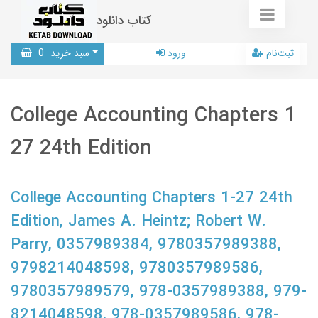
کتاب دانلود
ثبت‌نام
ورود
سبد خرید
0
College Accounting Chapters 1
27 24th Edition
College Accounting Chapters 1-27 24th
Edition, James A. Heintz; Robert W.
Parry, 0357989384, 9780357989388,
9798214048598, 9780357989586,
9780357989579, 978-0357989388, 979-
8214048598, 978-0357989586, 978-