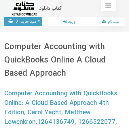
کتاب دانلود
ثبت‌نام
ورود
سبد خرید
0
Computer Accounting with
QuickBooks Online A Cloud
Based Approach
Computer Accounting with QuickBooks
Online: A Cloud Based Approach 4th
Edition, Carol Yacht, Matthew
Lowenkron,1264136749, 1266522077,