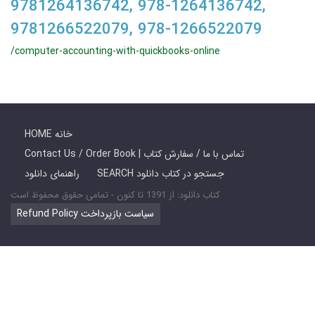
9781264136742, 978-1264136742,
9781266522079, 978-1266522079
/computer-accounting-with-quickbooks-online
HOME خانه
Contact Us / Order Book | تماس با ما / سفارش کتاب
SEARCH جستجو در کتاب دانلود
راهنمای دانلود
کتاب دانلود: از 1391 تا کنون - تمامی حقوق محفوظ است
Refund Policy سیاست بازپرداخت