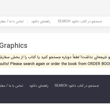
SEARCH جستجو در کتاب دانلود
راهنمای دانلود
Contact Us / Order Book | تماس با
Graphics
تیجه‌ای نداشت! لطفاً دوباره جستجو کنید یا کتاب را از بخش سفارش کتاب س
esults! Please search again or order the book from ORDER BOO
SEARCH جستجو در کتاب دانلود
راهنمای دانلود
Contact Us / Order Book | تماس با