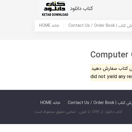
کتاب دانلود
 ما / سفارش کتاب
HOME خانه
Computer 
فارش دهید. The search
did not yield any r
 ما / سفارش کتاب
HOME خانه
کتاب دانلود: از 1391 تا کنون - تمامی حقوق محفوظ است