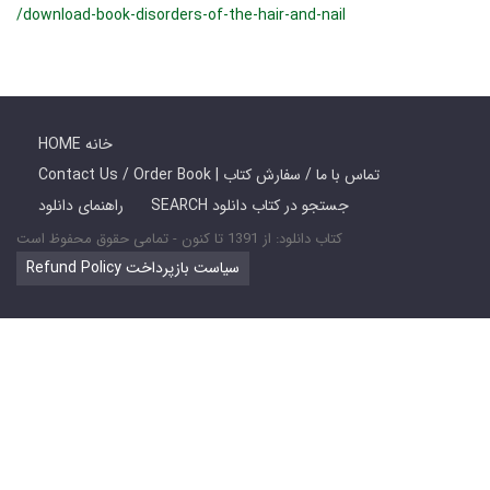
/download-book-disorders-of-the-hair-and-nail
HOME خانه
Contact Us / Order Book | تماس با ما / سفارش کتاب
SEARCH جستجو در کتاب دانلود
راهنمای دانلود
کتاب دانلود: از 1391 تا کنون - تمامی حقوق محفوظ است
Refund Policy سیاست بازپرداخت