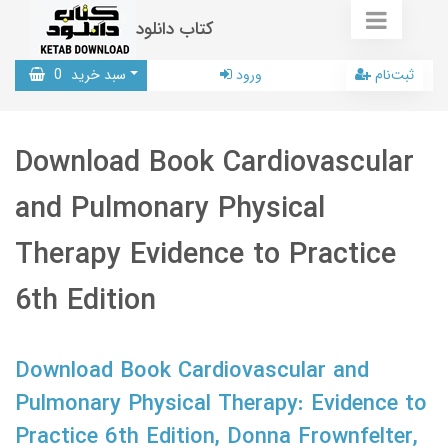
کتاب دانلود
ثبت‌نام
ورود
سبد خرید
0
Download Book Cardiovascular
and Pulmonary Physical
Therapy Evidence to Practice
6th Edition
Download Book Cardiovascular and
Pulmonary Physical Therapy: Evidence to
Practice 6th Edition, Donna Frownfelter,