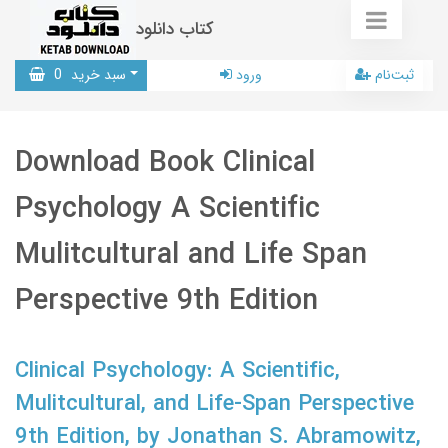
کتاب دانلود
ثبت‌نام
ورود
سبد خرید
0
Download Book Clinical
Psychology A Scientific
Mulitcultural and Life Span
Perspective 9th Edition
Clinical Psychology: A Scientific,
Mulitcultural, and Life-Span Perspective
9th Edition, by Jonathan S. Abramowitz,