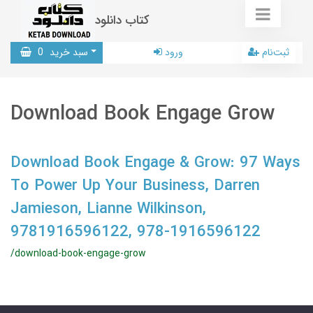
کتاب دانلود
ثبت‌نام
ورود
سبد خرید
0
Download Book Engage Grow
Download Book Engage & Grow: 97 Ways
To Power Up Your Business, Darren
Jamieson, Lianne Wilkinson,
9781916596122, 978-1916596122
/download-book-engage-grow