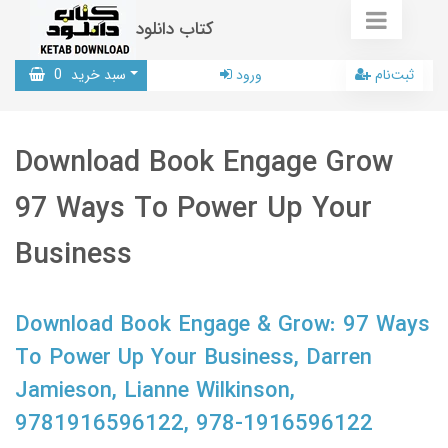
کتاب دانلود
ثبت‌نام
ورود
سبد خرید
0
Download Book Engage Grow
97 Ways To Power Up Your
Business
Download Book Engage & Grow: 97 Ways
To Power Up Your Business, Darren
Jamieson, Lianne Wilkinson,
9781916596122, 978-1916596122