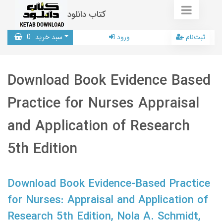
کتاب دانلود
ثبت‌نام
ورود
سبد خرید
0
Download Book Evidence Based
Practice for Nurses Appraisal
and Application of Research
5th Edition
Download Book Evidence-Based Practice
for Nurses: Appraisal and Application of
Research 5th Edition, Nola A. Schmidt,