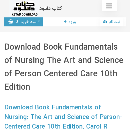
کتاب دانلود
ثبت‌نام
ورود
سبد خرید
0
Download Book Fundamentals
of Nursing The Art and Science
of Person Centered Care 10th
Edition
Download Book Fundamentals of
Nursing: The Art and Science of Person-
Centered Care 10th Edition, Carol R