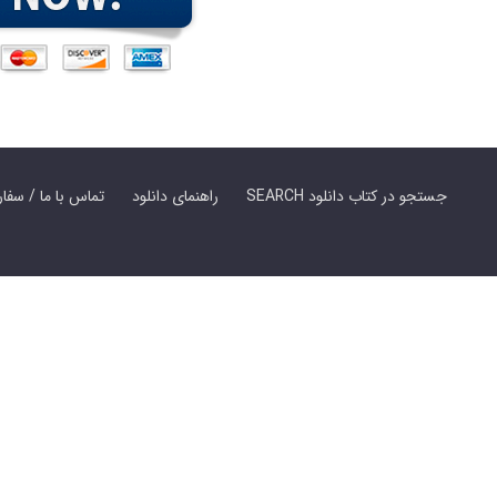
SEARCH جستجو در کتاب دانلود
راهنمای دانلود
Contact Us / Order Book | تماس با