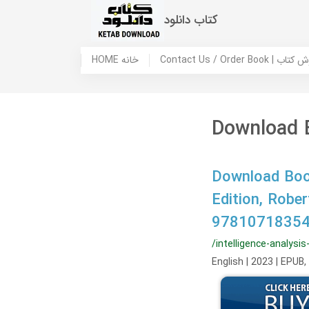
کتاب دانلود
 ما / سفارش کتاب
HOME خانه
Download B
Download Book
Edition, Rob
97810718354
/intelligence-analysi
English | 2023 | EPUB