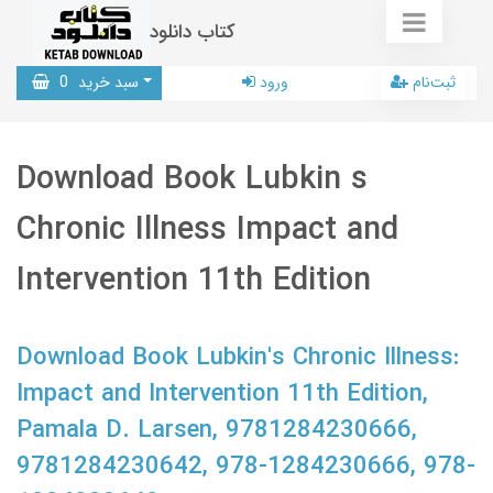
کتاب دانلود
ثبت‌نام
ورود
سبد خرید
0
Download Book Lubkin s
Chronic Illness Impact and
Intervention 11th Edition
Download Book Lubkin's Chronic Illness:
Impact and Intervention 11th Edition,
Pamala D. Larsen, 9781284230666,
9781284230642, 978-1284230666, 978-