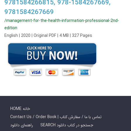
9781584266815, 978-1584267669,
9781584267669
/management-for-the-health-information-professional-2nd-
edition
English | 2020 | Original PDF | 4 MB | 327 Pages
HOME خانه
Contact Us / Order Book | تماس با ما / سفارش کتاب
SEARCH جستجو در کتاب دانلود
راهنمای دانلود