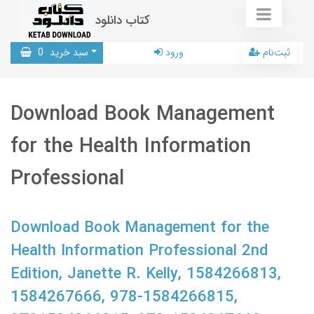
کتاب دانلود
ثبت‌نام
ورود
سبد خرید
0
Download Book Management
for the Health Information
Professional
Download Book Management for the
Health Information Professional 2nd
Edition, Janette R. Kelly, 1584266813,
1584267666, 978-1584266815,