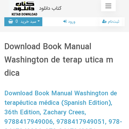
کتاب دانلود
ثبت‌نام
ورود
سبد خرید
0
Download Book Manual
Washington de terap utica m
dica
Download Book Manual Washington de
terapéutica médica (Spanish Edition),
36th Edition, Zachary Crees,
9788417949006, 9788417949051, 978-