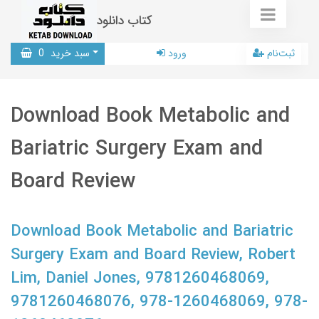
کتاب دانلود
ثبت‌نام
ورود
سبد خرید
0
Download Book Metabolic and
Bariatric Surgery Exam and
Board Review
Download Book Metabolic and Bariatric
Surgery Exam and Board Review, Robert
Lim, Daniel Jones, 9781260468069,
9781260468076, 978-1260468069, 978-