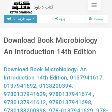
کتاب دانلود
ثبت‌نام
ورود
سبد خرید
0
Download Book Microbiology
An Introduction 14th Edition
Download Book Microbiology: An
Introduction 14th Edition, 0137941617,
0137941692, 0138200394,
9780137941629, 9780137941674 ,
9780137941612, 9780137941698,
9780138200398, 978-0137941629, 978-