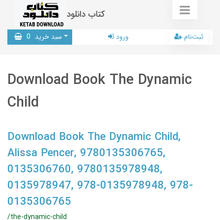
کتاب دانلود
ثبت‌نام
ورود
سبد خرید
0
Download Book The Dynamic
Child
Download Book The Dynamic Child,
Alissa Pencer, 9780135306765,
0135306760, 9780135978948,
0135978947, 978-0135978948, 978-
0135306765
/the-dynamic-child