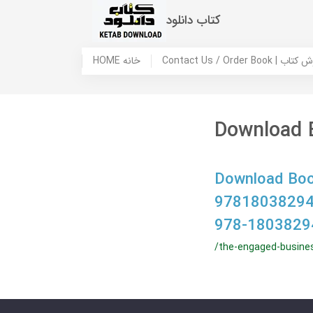
کتاب دانلود
 ما / سفارش کتاب
HOME خانه
Download 
Download Boo
97818038294
978-1803829
/the-engaged-busine